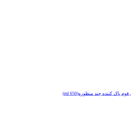
وم پاک کننده چند منظوره(650 ml)