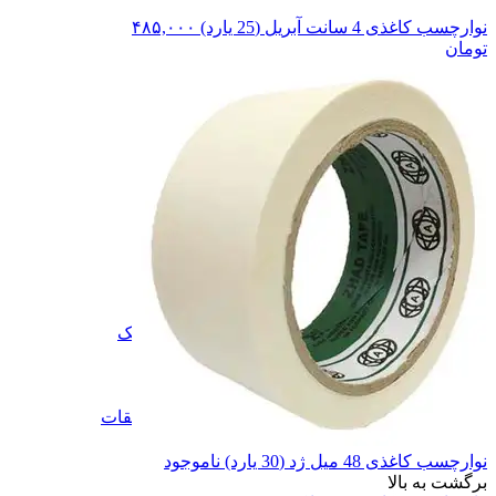
نوارچسب کاغذی 4 سانت آبریل (25 یارد)
۴۸۵,۰۰۰
تومان
چسب
چسب
ضد زنگ
ضد زنگ
رنگ نیم پلاستیک
رنگ نیم پلاستیک
رنگ روغنی
رنگ روغنی
رنگ بر
رنگ بر
رنگ پلاستیک
رنگ پلاستیک
همه دسته بندی های رنگ و متعلقات
نوارچسب کاغذی 48 میل ژد (30 یارد)
ناموجود
برگشت به بالا