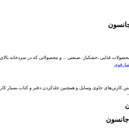
د محصولات غذایی ،خشکبار ،صنعتی ... و محصولاتی که در سردخانه بالا
ارقوی
سانتی‌متر، برای بااطمینان بستن کارتن‌های حاوی وسایل و همچنین جلدکردن دفتر و