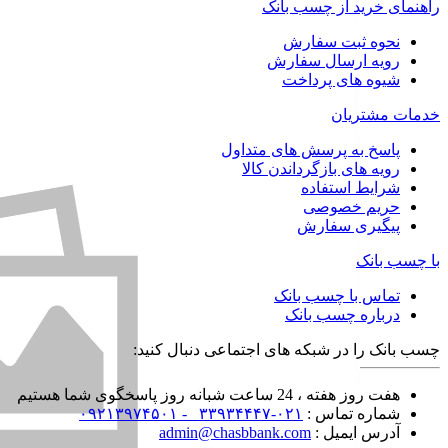
راهنمای خرید از چسب بانک
نحوه ثبت سفارش
رویه ارسال سفارش
شیوه های پرداخت
خدمات مشتریان
پاسخ به پرسش های متداول
رویه های بازگرداندن کالا
شرایط استفاده
حریم خصوصی
پیگیری سفارش
با چسب بانک
تماس با چسب بانک
درباره چسب بانک
چسب بانک را در شبکه های اجتماعی دنبال کنید:
هفت روز هفته ، 24 ساعت شبانه روز پاسخگوی شما هستیم
شماره تماس :
۰۲۱-۳۳۹۳۴۴۴۷ -
۰۹۲۱۳۹۷۴۵۰۱
آدرس ایمیل :
admin@chasbbank.com