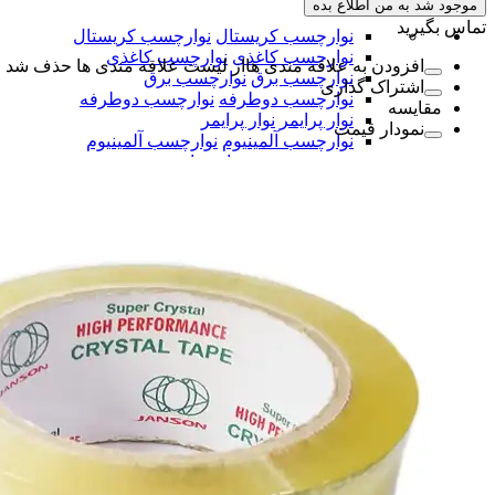
موجود شد به من اطلاع بده
تماس بگیرید
نوارچسب کریستال
نوارچسب کریستال
نوارچسب کاغذی
نوارچسب کاغذی
افزودن به علاقه مندی ها
از لیست علاقه مندی ها حذف شد
نوارچسب برق
نوارچسب برق
اشتراک گذاری
نوارچسب دوطرفه
نوارچسب دوطرفه
مقایسه
نوار پرایمر
نوار پرایمر
نمودار قیمت
نوارچسب آلمینیوم
نوارچسب آلمینیوم
همه دسته بندی های نوار چسب