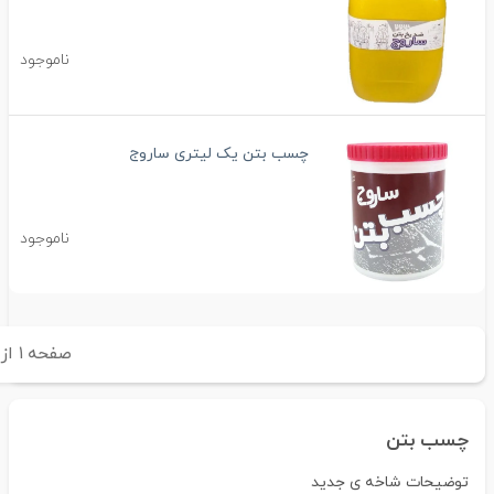
ناموجود
چسب بتن یک لیتری ساروج
ناموجود
صفحه
۱
از
۱
چسب بتن
توضیحات شاخه ی جدید