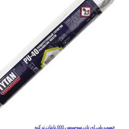
پلی اورتان
پلی اورتان
چسب سنگ
چسب سنگ
چسب 123
چسب 123
چسب کاشی
چسب کاشی
چسب بتن
چسب بتن
چسب چوب
چسب چوب
چسب سیلیکون
چسب سیلیکون
چسب قطره ای
چسب قطره ای
چسب صنعتی
چسب صنعتی
چسب پی وی سی فشارقوی
چسب پی وی سی فش
چسب فوری
چسب فوری
چسب دوقلو
چسب دوقلو
لاک تایت
لاک تایت
چسب کاشت میل گرد
چسب کاشت میل گرد
چسب آهن
چسب آهن
چسب همه کاره
چسب همه کاره
چسب پی وی سی
چسب پی وی سی
همه دسته بندی های چسب
چسب پلی اورتان سوسیس 600 تایتان ترکیه