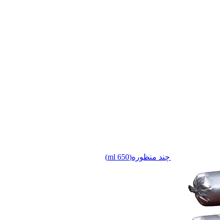
وم پاک کننده چند منظوره(650 ml)