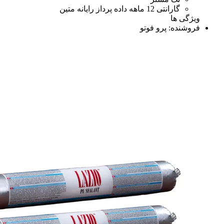
گارانتی 12 ماهه داده پرداز رایانه متین
ویژگی ها
فروشنده:
پرو فوتو
رنگ و متعلقات
رنگ و متعلقات
اسپری رنگ
اسپری رنگ
اسپری زنگ بر WD
اسپری زنگ بر WD
اسپری فوم پاک کننده چند منظوره(650 ml)
اسپری ف
همه دسته بندی های اسپری