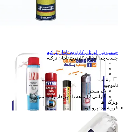
نوار چسب
نوار چسب
اسپری فوم
اسپری فوم
پلی اورتان سوسیسی
پلی اورتان سوسیسی
همه دسته بندی های پلی اورتان
چسب پلی اورتان کارتریج تایتان ترکیه
چسب پلی اورتان کارتریج تایتان ترکیه
مقایسه
ناموجود
تک مستر
گارانتی 12 ماهه داده پرداز رایانه متین
ویژگی ها
فروشنده:
پرو فوتو