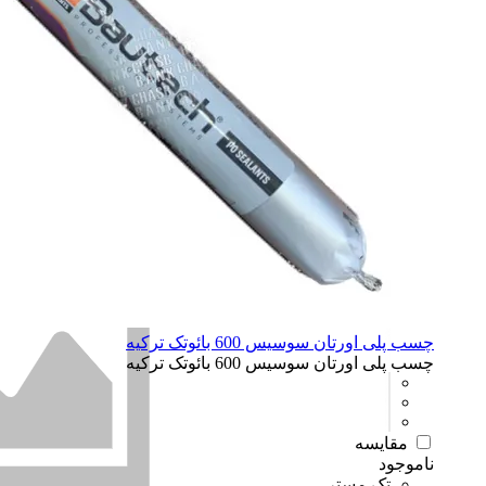
چسب پلی اورتان سوسیس 600 بائوتک ترکیه
چسب پلی اورتان سوسیس 600 بائوتک ترکیه
مقایسه
ناموجود
تک مستر