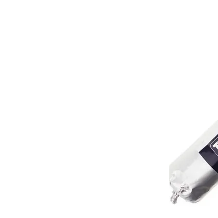
ارقوی