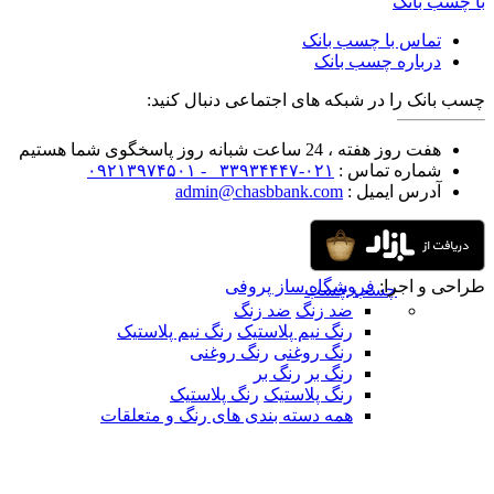
با چسب بانک
تماس با چسب بانک
درباره چسب بانک
چسب بانک را در شبکه های اجتماعی دنبال کنید:
هفت روز هفته ، 24 ساعت شبانه روز پاسخگوی شما هستیم
شماره تماس :
۰۲۱-۳۳۹۳۴۴۴۷ -
۰۹۲۱۳۹۷۴۵۰۱
آدرس ایمیل :
admin@chasbbank.com
طراحی و اجرا:
فروشگاه ساز پروفی
چسب
چسب
ضد زنگ
ضد زنگ
رنگ نیم پلاستیک
رنگ نیم پلاستیک
رنگ روغنی
رنگ روغنی
رنگ بر
رنگ بر
رنگ پلاستیک
رنگ پلاستیک
همه دسته بندی های رنگ و متعلقات