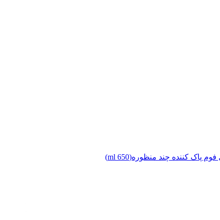
وم پاک کننده چند منظوره(650 ml)