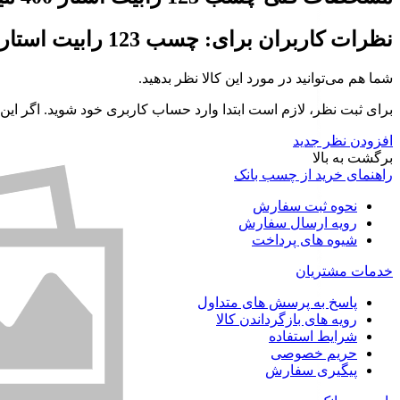
نظرات کاربران برای:
چسب 123 رابیت استار 400 میل
شما هم می‌توانید در مورد این کالا نظر بدهید.
برای ثبت نظر، لازم است ابتدا وارد حساب کاربری خود شوید. اگر این
افزودن نظر جدید
برگشت به بالا
راهنمای خرید از چسب بانک
نحوه ثبت سفارش
رویه ارسال سفارش
شیوه های پرداخت
خدمات مشتریان
پاسخ به پرسش های متداول
رویه های بازگرداندن کالا
شرایط استفاده
حریم خصوصی
پیگیری سفارش