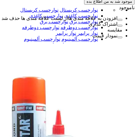
موجود شد به من اطلاع بده
ناموجود
نوارچسب کریستال
نوارچسب کریستال
نوارچسب کاغذی
نوارچسب کاغذی
افزودن به علاقه مندی ها
از لیست علاقه مندی ها حذف شد
نوارچسب برق
نوارچسب برق
اشتراک گذاری
نوارچسب دوطرفه
نوارچسب دوطرفه
مقایسه
نوار پرایمر
نوار پرایمر
نمودار قیمت
نوارچسب آلمینیوم
نوارچسب آلمینیوم
همه دسته بندی های نوار چسب