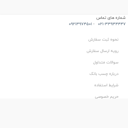
ماره های تماس
۰۹۲۱۳۹۷۴۵۰۱
-
۰۲۱-۳۳۹۳۴۴۴
نحوه ثبت سفارش
رویه ارسال سفارش
سوالات متداول
درباره چسب بانک
شرایط استفاده
حریم خصوصی