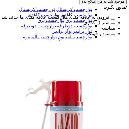
موجود شد به من اطلاع بده
تماس بگیرید
نوارچسب کریستال
نوارچسب کریستال
نوارچسب کاغذی
نوارچسب کاغذی
افزودن به علاقه مندی ها
از لیست علاقه مندی ها حذف شد
نوارچسب برق
نوارچسب برق
اشتراک گذاری
نوارچسب دوطرفه
نوارچسب دوطرفه
مقایسه
نوار پرایمر
نوار پرایمر
نمودار قیمت
نوارچسب آلمینیوم
نوارچسب آلمینیوم
همه دسته بندی های نوار چسب