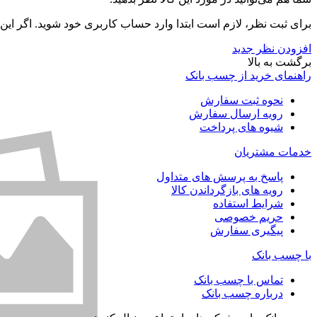
برای ثبت نظر، لازم است ابتدا وارد حساب کاربری خود شوید. اگر این
افزودن نظر جدید
برگشت به بالا
راهنمای خرید از چسب بانک
نحوه ثبت سفارش
رویه ارسال سفارش
شیوه های پرداخت
خدمات مشتریان
پاسخ به پرسش های متداول
رویه های بازگرداندن کالا
شرایط استفاده
حریم خصوصی
پیگیری سفارش
با چسب بانک
تماس با چسب بانک
درباره چسب بانک