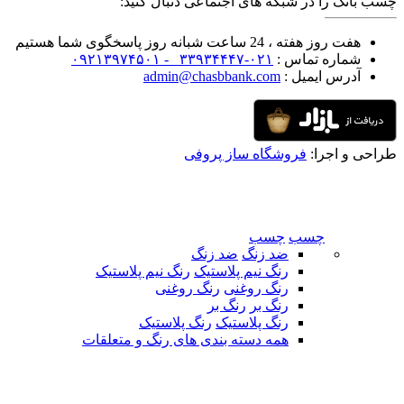
چسب بانک را در شبکه های اجتماعی دنبال کنید:
هفت روز هفته ، 24 ساعت شبانه روز پاسخگوی شما هستیم
شماره تماس :
۰۲۱-۳۳۹۳۴۴۴۷ -
۰۹۲۱۳۹۷۴۵۰۱
آدرس ایمیل :
admin@chasbbank.com
طراحی و اجرا:
فروشگاه ساز پروفی
چسب
چسب
ضد زنگ
ضد زنگ
رنگ نیم پلاستیک
رنگ نیم پلاستیک
رنگ روغنی
رنگ روغنی
رنگ بر
رنگ بر
رنگ پلاستیک
رنگ پلاستیک
همه دسته بندی های رنگ و متعلقات