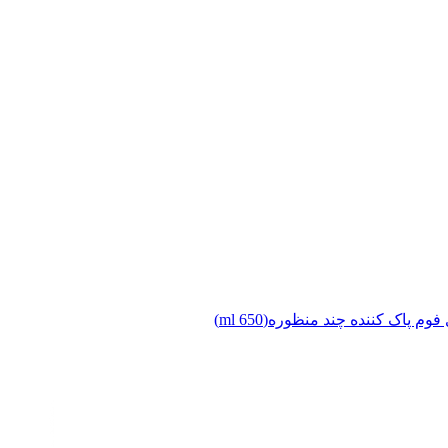
وم پاک کننده چند منظوره(650 ml)