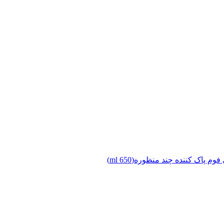
وم پاک کننده چند منظوره(650 ml)