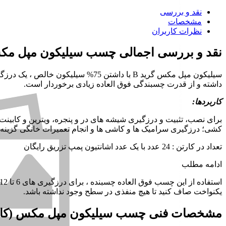
نقد و بررسی
مشخصات
نظرات کاربران
نقد و بررسی اجمالی
چسب سیلیکون مپل مکس 
سیلیکون مپل مکس گرید B با داشتن
داشته و از قدرت چسبندگی فوق العاده زیادی برخوردار است.
کاربردها:
برای نصب، تثبیت و درزگیری شیشه های در و پنجره، ویترین و کابینت
کشی؛ درزگیری سرامیک ها و کاشی ها و انجام تعمیرات خانگی گزینه
تعداد در کارتن : 24 عدد با یک عدد اشانتیون پمپ تزریق رایگان
ادامه مطلب
یکنواخت صاف کنید تا هیچ منفذی در سطح وجود نداشته باشد.
مشخصات فنی
چسب سیلیکون مپل مکس (کارت