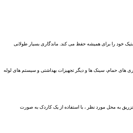
 خاصیت الاستیک خود را برای همیشه حفظ می کند. ماندگاری بسیار طولانی
یری های حمام، سینک ها و دیگر تجهیزات بهداشتی و سیستم های لوله
ه ، برای درزگیری های 6 تا 12 میلیمتر توصیه می گردد. دقت داشته باشید که حداکثر 5 دقیقه پس از تزریق به محل مورد نظر ، با استفاده از یک کاردک به صورت