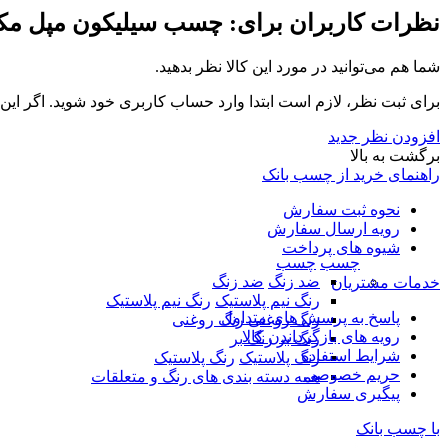
نظرات کاربران برای:
چسب سیلیکون مپل مکس
شما هم می‌توانید در مورد این کالا نظر بدهید.
برای ثبت نظر، لازم است ابتدا وارد حساب کاربری خود شوید. اگر این
افزودن نظر جدید
برگشت به بالا
راهنمای خرید از چسب بانک
نحوه ثبت سفارش
رویه ارسال سفارش
شیوه های پرداخت
چسب
چسب
ضد زنگ
ضد زنگ
خدمات مشتریان
رنگ نیم پلاستیک
رنگ نیم پلاستیک
پاسخ به پرسش های متداول
رنگ روغنی
رنگ روغنی
رویه های بازگرداندن کالا
رنگ بر
رنگ بر
شرایط استفاده
رنگ پلاستیک
رنگ پلاستیک
حریم خصوصی
همه دسته بندی های رنگ و متعلقات
پیگیری سفارش
با چسب بانک