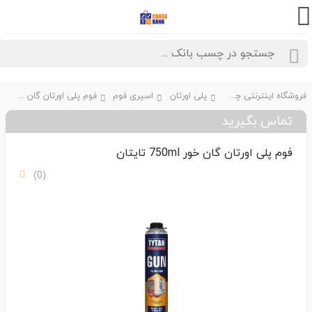
فروشگاه اینترنتی چسب بانک
پلی اورتان
اسپری فوم
فوم پلی اورتان گان خور 750ml تایتان
تماس بگیرید
فوم پلی اورتان گان خور 750ml تایتان
(0)