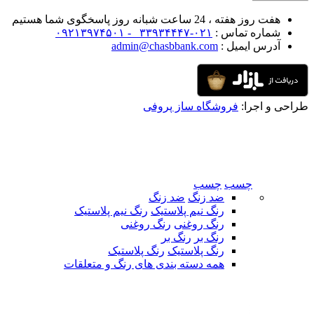
هفت روز هفته ، 24 ساعت شبانه روز پاسخگوی شما هستیم
شماره تماس :
۰۲۱-۳۳۹۳۴۴۴۷ -
۰۹۲۱۳۹۷۴۵۰۱
آدرس ایمیل :
admin@chasbbank.com
طراحی و اجرا:
فروشگاه ساز پروفی
چسب
چسب
ضد زنگ
ضد زنگ
رنگ نیم پلاستیک
رنگ نیم پلاستیک
رنگ روغنی
رنگ روغنی
رنگ بر
رنگ بر
رنگ پلاستیک
رنگ پلاستیک
همه دسته بندی های رنگ و متعلقات