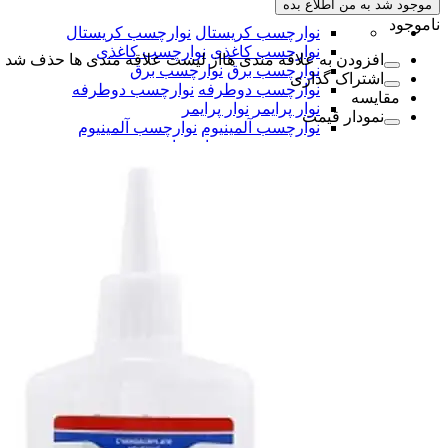
موجود شد به من اطلاع بده
ناموجود
نوارچسب کریستال
نوارچسب کریستال
نوارچسب کاغذی
نوارچسب کاغذی
افزودن به علاقه مندی ها
از لیست علاقه مندی ها حذف شد
نوارچسب برق
نوارچسب برق
اشتراک گذاری
نوارچسب دوطرفه
نوارچسب دوطرفه
مقایسه
نوار پرایمر
نوار پرایمر
نمودار قیمت
نوارچسب آلمینیوم
نوارچسب آلمینیوم
همه دسته بندی های نوار چسب