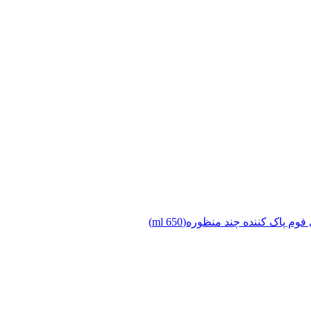
وم پاک کننده چند منظوره(650 ml)