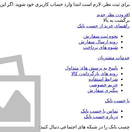
برای ثبت نظر، لازم است ابتدا وارد حساب کاربری خود شوید. اگر این
افزودن نظر جدید
برگشت به بالا
راهنمای خرید از چسب بانک
نحوه ثبت سفارش
رویه ارسال سفارش
شیوه های پرداخت
خدمات مشتریان
پاسخ به پرسش های متداول
رویه های بازگرداندن کالا
شرایط استفاده
حریم خصوصی
پیگیری سفارش
با چسب بانک
تماس با چسب بانک
درباره چسب بانک
چسب بانک را در شبکه های اجتماعی دنبال کنید: