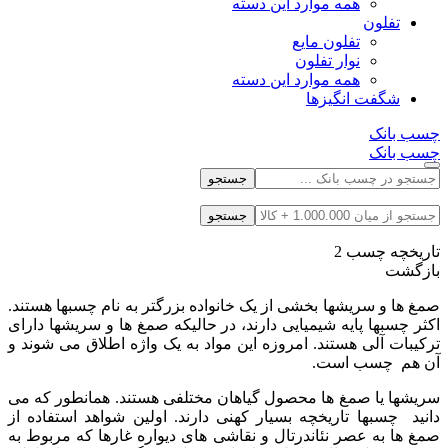
همه موارد این دسته
تفلون
تفلون مایع
نوار تفلون
همه موارد این دسته
شگفت انگیزها
چسب بانک
چسب بانک
جستجو
جستجو
تاریخچه چسب 2
بازگشت
صمغ ها و سریشها بخشی از یک خانواده بزرگتر به نام چسبها هستند.
اکثر چسبها پایه شیمیایی دارند، در حالیکه صمغ ها و سریشها دارای
ترکیبات آلی هستند. امروزه این مواد به یک واژه اطلاق می شوند و
آن هم چسب است.
سریشها یا صمغ ها محصول گیاهان مختلفی هستند. همانطور که می
دانید چسبها تاریخچه بسیار کهنی دارند. اولین شواهد
استفاده از
صمغ ها به عصر نئاندرتال و نقاشی های دیواره غارها که مربوط به