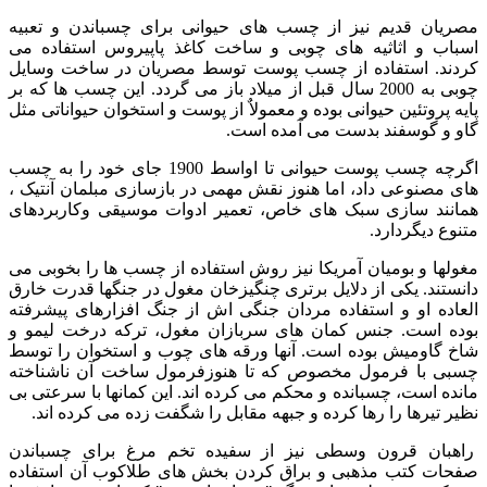
مصریان قدیم نیز از چسب های حیوانی برای چسباندن و تعبیه
اسباب و اثاثیه های چوبی و ساخت کاغذ پاپیروس استفاده می
کردند. استفاده از چسب پوست توسط مصریان در ساخت وسایل
چوبی به 2000 سال قبل از میلاد باز می گردد. این چسب ها که بر
پایه پروتئین حیوانی بوده و معمولاٌ از پوست و استخوان حیواناتی مثل
گاو و گوسفند بدست می آمده است.
اگرچه چسب پوست حیوانی تا اواسط 1900 جای خود را به چسب
های مصنوعی داد، اما هنوز نقش مهمی در بازسازی مبلمان آنتیک ،
همانند سازی سبک های خاص، تعمیر ادوات موسیقی وکاربردهای
متنوع دیگردارد.
مغولها و بومیان آمریکا نیز روش استفاده از چسب ها را بخوبی می
دانستند. یکی از دلایل برتری چنگیزخان مغول در جنگها قدرت خارق
العاده او و استفاده مردان جنگی اش از جنگ افزارهای پیشرفته
بوده است. جنس کمان های سربازان مغول، ترکه درخت لیمو و
شاخ گاومیش بوده است. آنها ورقه های چوب و استخوان را توسط
چسبی با فرمول مخصوص که تا هنوزفرمول ساخت آن ناشناخته
مانده است، چسبانده و محکم می کرده اند. این کمانها با سرعتی بی
نظیر تیرها را رها کرده و جبهه مقابل را شگفت زده می کرده اند.
راهبان قرون وسطی نیز از سفیده تخم مرغ برای چسباندن
صفحات کتب مذهبی و براق کردن بخش های طلاکوب آن استفاده