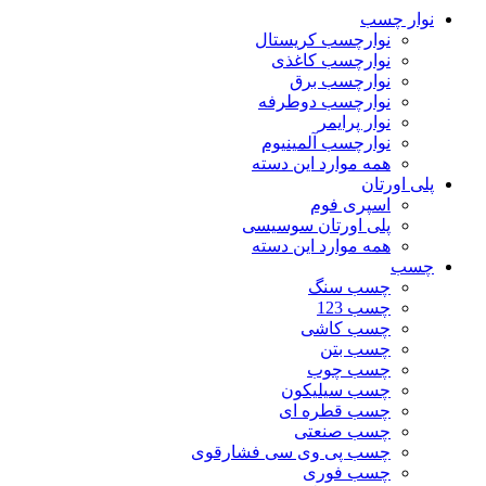
نوار چسب
نوارچسب کریستال
نوارچسب کاغذی
نوارچسب برق
نوارچسب دوطرفه
نوار پرایمر
نوارچسب آلمینیوم
همه موارد این دسته
پلی اورتان
اسپری فوم
پلی اورتان سوسیسی
همه موارد این دسته
چسب
چسب سنگ
چسب 123
چسب کاشی
چسب بتن
چسب چوب
چسب سیلیکون
چسب قطره ای
چسب صنعتی
چسب پی وی سی فشارقوی
چسب فوری