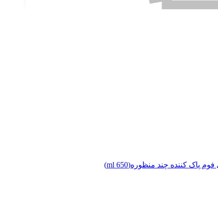
وم پاک کننده چند منظوره(650 ml)