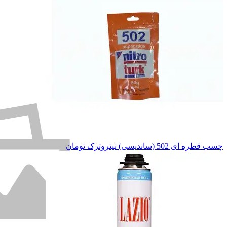
چسب قطره ای 502 (ساندیسی) نیتروترک
تومان