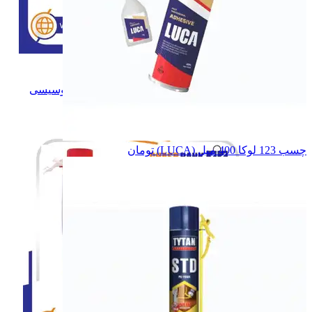
نوار چسب
نوار چسب
اسپری فوم
اسپری فوم
پلی اورتان سوسیسی
پلی اورتان سوسیسی
همه دسته بندی های پلی اورتان
چسب 123 لوکا 400 میل (LUCA)
تومان