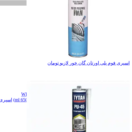
اسپری فوم پلی اورتان گان خور لازیو
تومان
رنگ و متعلقات
رنگ و متعلقات
اسپری رنگ
اسپری رنگ
اسپری زنگ بر WD
اسپری زنگ بر WD
اسپری فوم پاک کننده چند منظوره(650 ml)
اسپری ف
همه دسته بندی های اسپری