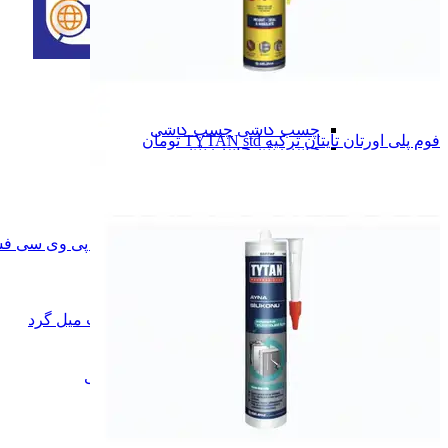
پلی اورتان
پلی اورتان
چسب سنگ
چسب سنگ
چسب 123
چسب 123
چسب کاشی
چسب کاشی
فوم پلی اورتان تایتان ترکیه TYTAN std
تومان
چسب بتن
چسب بتن
چسب چوب
چسب چوب
چسب سیلیکون
چسب سیلیکون
چسب قطره ای
چسب قطره ای
چسب صنعتی
چسب صنعتی
چسب پی وی سی فشارقوی
چسب پی وی سی فش
چسب فوری
چسب فوری
چسب دوقلو
چسب دوقلو
لاک تایت
لاک تایت
چسب کاشت میل گرد
چسب کاشت میل گرد
چسب آهن
چسب آهن
چسب همه کاره
چسب همه کاره
چسب پی وی سی
چسب پی وی سی
همه دسته بندی های چسب